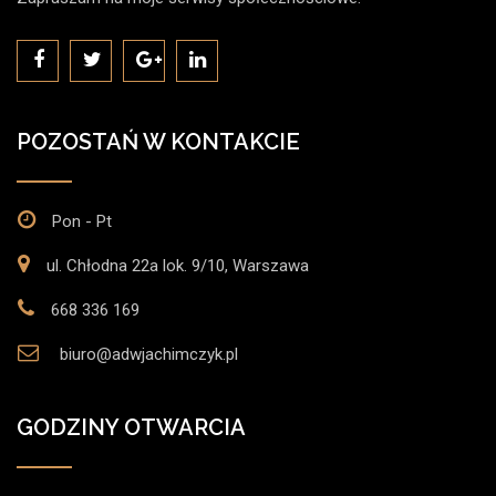
POZOSTAŃ W KONTAKCIE
Pon - Pt
ul. Chłodna 22a lok. 9/10, Warszawa
668 336 169
biuro@adwjachimczyk.pl
GODZINY OTWARCIA