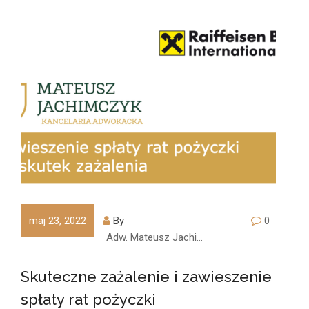
maj 23, 2022
By
0
Adw. Mateusz Jachimczyk
Skuteczne zażalenie i zawieszenie
spłaty rat pożyczki