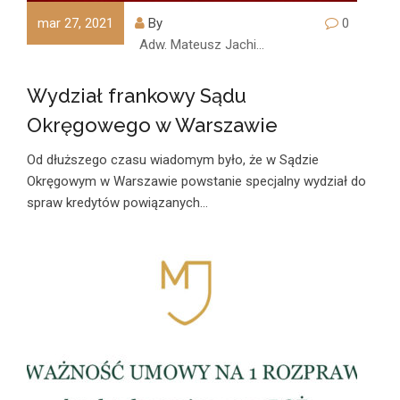
mar 27, 2021
By
0
Adw. Mateusz Jachimczyk
Wydział frankowy Sądu
Okręgowego w Warszawie
Od dłuższego czasu wiadomym było, że w Sądzie
Okręgowym w Warszawie powstanie specjalny wydział do
spraw kredytów powiązanych…