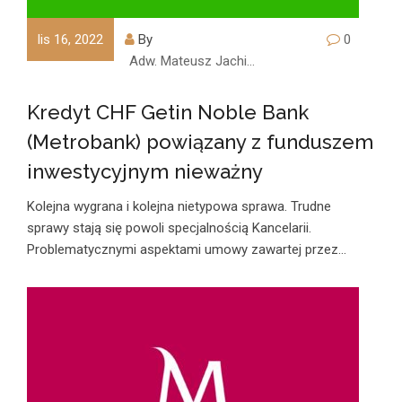
lis 16, 2022
By
0
Adw. Mateusz Jachimczyk
Kredyt CHF Getin Noble Bank
(Metrobank) powiązany z funduszem
inwestycyjnym nieważny
Kolejna wygrana i kolejna nietypowa sprawa. Trudne
sprawy stają się powoli specjalnością Kancelarii.
Problematycznymi aspektami umowy zawartej przez…