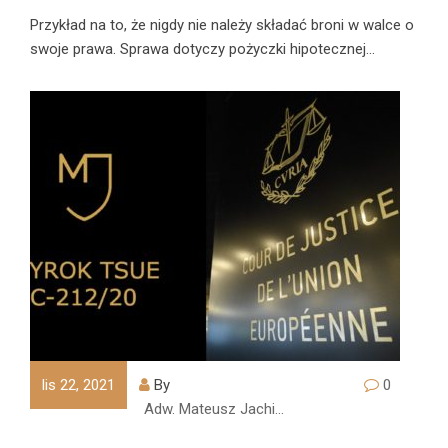
Przykład na to, że nigdy nie należy składać broni w walce o
swoje prawa. Sprawa dotyczy pożyczki hipotecznej…
lis 22, 2021
By
0
Adw. Mateusz Jachimczyk