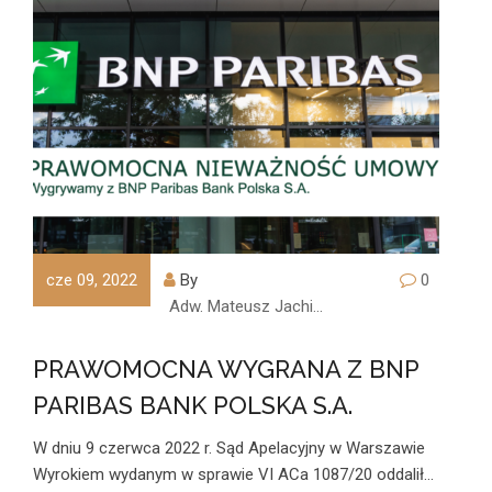
cze 09, 2022
By
0
Adw. Mateusz Jachimczyk
PRAWOMOCNA WYGRANA Z BNP
PARIBAS BANK POLSKA S.A.
W dniu 9 czerwca 2022 r. Sąd Apelacyjny w Warszawie
Wyrokiem wydanym w sprawie VI ACa 1087/20 oddalił…