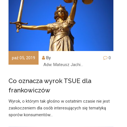
paź 05, 2019
By
0
Adw. Mateusz Jachimczyk
Co oznacza wyrok TSUE dla
frankowiczów
Wyrok, o którym tak głośno w ostatnim czasie nie jest
zaskoczeniem dla osób interesujących się tematyką
sporów konsumentów…