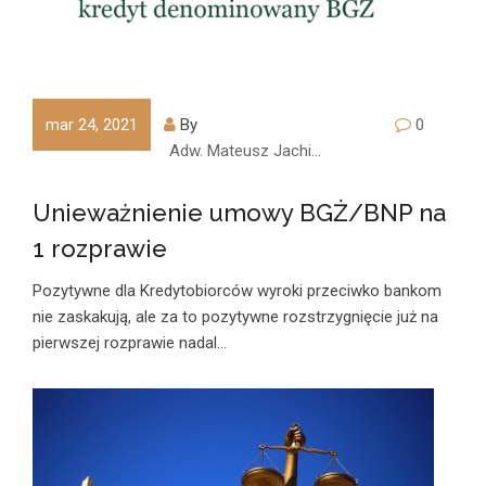
mar 24, 2021
By
0
Adw. Mateusz Jachimczyk
Unieważnienie umowy BGŻ/BNP na
1 rozprawie
Pozytywne dla Kredytobiorców wyroki przeciwko bankom
nie zaskakują, ale za to pozytywne rozstrzygnięcie już na
pierwszej rozprawie nadal…