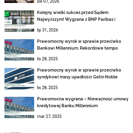
sie 07, 2026
Kolejny wielki sukces przed Sądem
Najwyższym! Wygrana z BNP Paribas i
ostateczne unieważnienie kredytu
lip 31, 2026
frankowego
Prawomocny wyrok w sprawie przeciwko
Bankowi Millennium. Rekordowe tempo
rozpoznania apelacji
lis 28, 2025
Prawomocny wyrok w sprawie przeciwko
syndykowi masy upadłości Getin Noble
Bank
lis 28, 2025
Prawomocna wygrana – Nieważność umowy
kredytowej Banku Millennium
mar 27, 2025