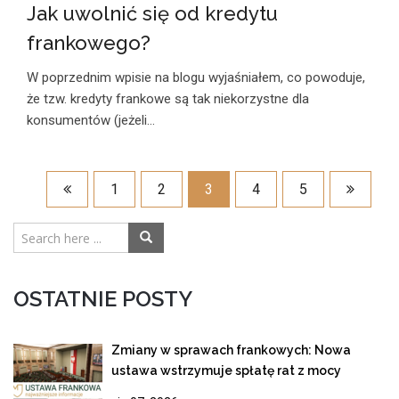
Jak uwolnić się od kredytu
frankowego?
W poprzednim wpisie na blogu wyjaśniałem, co powoduje,
że tzw. kredyty frankowe są tak niekorzystne dla
konsumentów (jeżeli…
1
2
3
4
5
OSTATNIE POSTY
Zmiany w sprawach frankowych: Nowa
ustawa wstrzymuje spłatę rat z mocy
prawa!