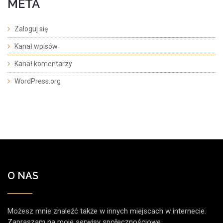
META
Zaloguj się
Kanał wpisów
Kanał komentarzy
WordPress.org
O NAS
Możesz mnie znaleźć także w innych miejscach w internecie.
Zapraszam na moje serwisy społecznościowe.