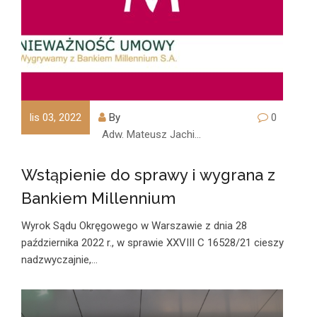
lis 03, 2022
By
0
Adw. Mateusz Jachimczyk
Wstąpienie do sprawy i wygrana z
Bankiem Millennium
Wyrok Sądu Okręgowego w Warszawie z dnia 28
października 2022 r., w sprawie XXVIII C 16528/21 cieszy
nadzwyczajnie,…