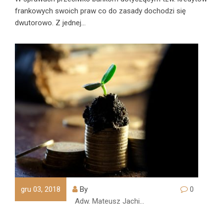
frankowych swoich praw co do zasady dochodzi się
dwutorowo. Z jednej…
gru 03, 2018
By
0
Adw. Mateusz Jachimczyk