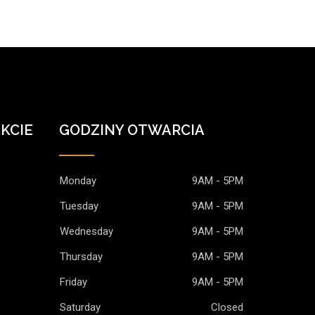
KCIE
GODZINY OTWARCIA
Monday
9AM - 5PM
Tuesday
9AM - 5PM
Wednesday
9AM - 5PM
Thursday
9AM - 5PM
Friday
9AM - 5PM
Saturday
Closed