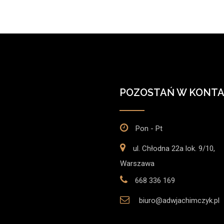
POZOSTAŃ W KONTA
Pon - Pt
ul. Chłodna 22a lok. 9/10,
Warszawa
668 336 169
biuro@adwjachimczyk.pl