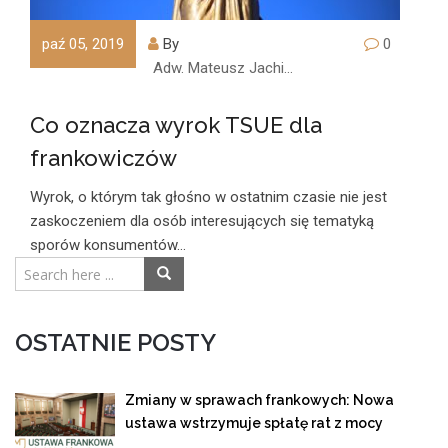
paź 05, 2019
By
0
Adw. Mateusz Jachimczyk
Co oznacza wyrok TSUE dla
frankowiczów
Wyrok, o którym tak głośno w ostatnim czasie nie jest
zaskoczeniem dla osób interesujących się tematyką
sporów konsumentów…
OSTATNIE POSTY
Zmiany w sprawach frankowych: Nowa
ustawa wstrzymuje spłatę rat z mocy
prawa!