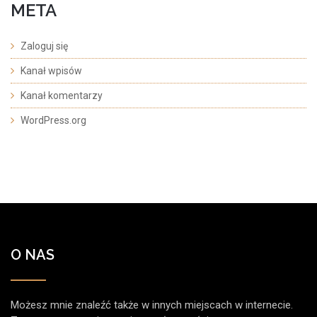
META
Zaloguj się
Kanał wpisów
Kanał komentarzy
WordPress.org
O NAS
Możesz mnie znaleźć także w innych miejscach w internecie.