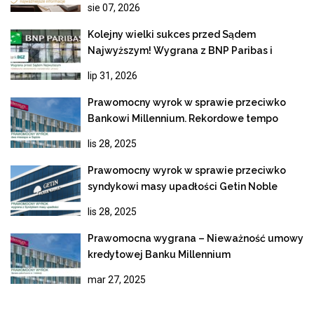
sie 07, 2026
Kolejny wielki sukces przed Sądem
Najwyższym! Wygrana z BNP Paribas i
ostateczne unieważnienie kredytu
lip 31, 2026
frankowego
Prawomocny wyrok w sprawie przeciwko
Bankowi Millennium. Rekordowe tempo
rozpoznania apelacji
lis 28, 2025
Prawomocny wyrok w sprawie przeciwko
syndykowi masy upadłości Getin Noble
Bank
lis 28, 2025
Prawomocna wygrana – Nieważność umowy
kredytowej Banku Millennium
mar 27, 2025