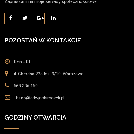
Zapraszam na moje serwisy społecznościowe.
POZOSTAŃ W KONTAKCIE
Pon - Pt
ul. Chłodna 22a lok. 9/10, Warszawa
668 336 169
biuro@adwjachimczyk.pl
GODZINY OTWARCIA