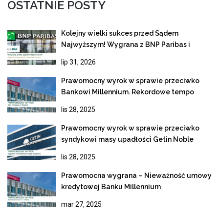
OSTATNIE POSTY
Kolejny wielki sukces przed Sądem
Najwyższym! Wygrana z BNP Paribas i
ostateczne unieważnienie kredytu
lip 31, 2026
frankowego
Prawomocny wyrok w sprawie przeciwko
Bankowi Millennium. Rekordowe tempo
rozpoznania apelacji
lis 28, 2025
Prawomocny wyrok w sprawie przeciwko
syndykowi masy upadłości Getin Noble
Bank
lis 28, 2025
Prawomocna wygrana – Nieważność umowy
kredytowej Banku Millennium
mar 27, 2025