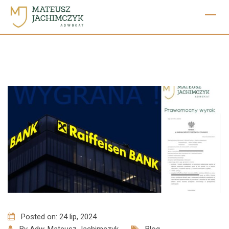
Skip
to
content
Posted on: 24 lip, 2024