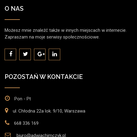
O NAS
Możesz mnie znaleźć także w innych miejscach w internecie.
Zapraszam na moje serwisy społecznościowe.
POZOSTAŃ W KONTAKCIE
Pon - Pt
ul. Chłodna 22a lok. 9/10, Warszawa
668 336 169
biuro@adwjachimczyk.pl