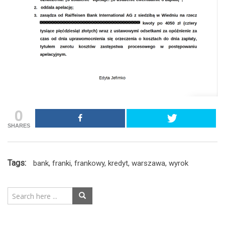
0
SHARES
Tags:
bank
,
franki
,
frankowy
,
kredyt
,
warszawa
,
wyrok