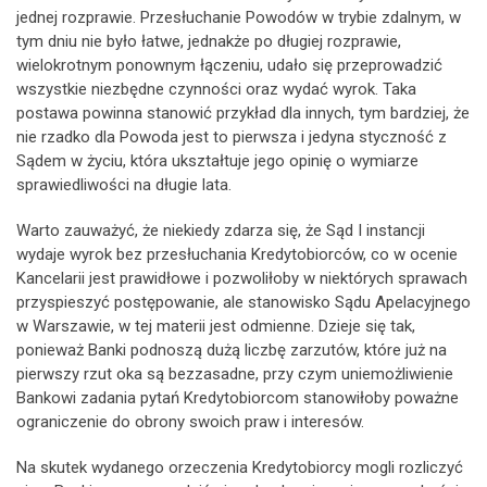
jednej rozprawie. Przesłuchanie Powodów w trybie zdalnym, w
tym dniu nie było łatwe, jednakże po długiej rozprawie,
wielokrotnym ponownym łączeniu, udało się przeprowadzić
wszystkie niezbędne czynności oraz wydać wyrok. Taka
postawa powinna stanowić przykład dla innych, tym bardziej, że
nie rzadko dla Powoda jest to pierwsza i jedyna styczność z
Sądem w życiu, która ukształtuje jego opinię o wymiarze
sprawiedliwości na długie lata.
Warto zauważyć, że niekiedy zdarza się, że Sąd I instancji
wydaje wyrok bez przesłuchania Kredytobiorców, co w ocenie
Kancelarii jest prawidłowe i pozwoliłoby w niektórych sprawach
przyspieszyć postępowanie, ale stanowisko Sądu Apelacyjnego
w Warszawie, w tej materii jest odmienne. Dzieje się tak,
ponieważ Banki podnoszą dużą liczbę zarzutów, które już na
pierwszy rzut oka są bezzasadne, przy czym uniemożliwienie
Bankowi zadania pytań Kredytobiorcom stanowiłoby poważne
ograniczenie do obrony swoich praw i interesów.
Na skutek wydanego orzeczenia Kredytobiorcy mogli rozliczyć