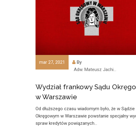
mar 27, 2021
By
Adw. Mateusz Jachimczyk
Wydział frankowy Sądu Okręg
w Warszawie
Od dłuższego czasu wiadomym było, że w Sądzie
Okręgowym w Warszawie powstanie specjalny wyd
spraw kredytów powiązanych…