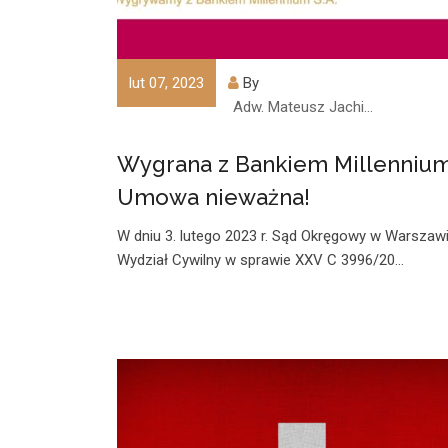
lut 07, 2023
By
Adw. Mateusz Jachimczyk
Wygrana z Bankiem Millennium
Umowa nieważna!
W dniu 3. lutego 2023 r. Sąd Okręgowy w Warszaw
Wydział Cywilny w sprawie XXV C 3996/20…