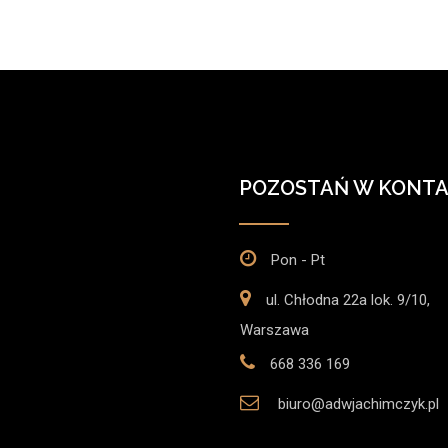
POZOSTAŃ W KONTA
Pon - Pt
ul. Chłodna 22a lok. 9/10,
Warszawa
668 336 169
biuro@adwjachimczyk.pl