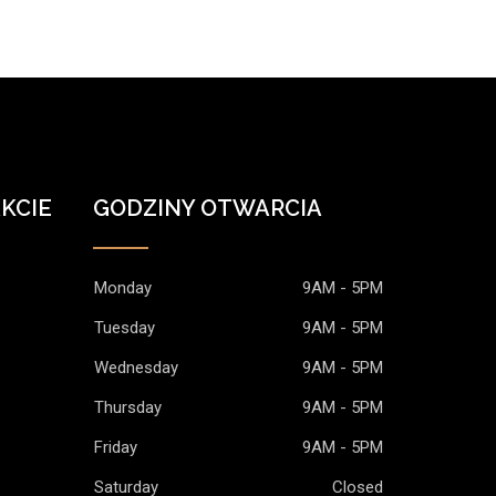
KCIE
GODZINY OTWARCIA
Monday
9AM - 5PM
Tuesday
9AM - 5PM
Wednesday
9AM - 5PM
Thursday
9AM - 5PM
Friday
9AM - 5PM
Saturday
Closed