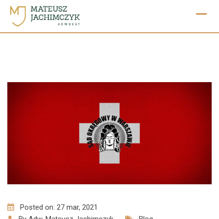
Skip
to
content
Posted on: 27 mar, 2021