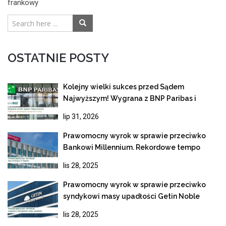
frankowy
OSTATNIE POSTY
Kolejny wielki sukces przed Sądem
Najwyższym! Wygrana z BNP Paribas i
ostateczne unieważnienie kredytu
lip 31, 2026
frankowego
Prawomocny wyrok w sprawie przeciwko
Bankowi Millennium. Rekordowe tempo
rozpoznania apelacji
lis 28, 2025
Prawomocny wyrok w sprawie przeciwko
syndykowi masy upadłości Getin Noble
Bank
lis 28, 2025