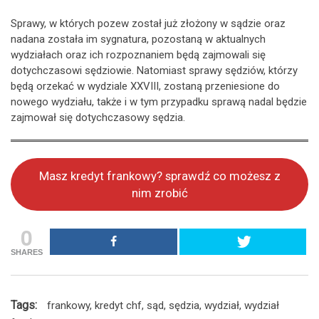
Sprawy, w których pozew został już złożony w sądzie oraz
nadana została im sygnatura, pozostaną w aktualnych
wydziałach oraz ich rozpoznaniem będą zajmowali się
dotychczasowi sędziowie. Natomiast sprawy sędziów, którzy
będą orzekać w wydziale XXVIII, zostaną przeniesione do
nowego wydziału, także i w tym przypadku sprawą nadal będzie
zajmował się dotychczasowy sędzia.
Masz kredyt frankowy? sprawdź co możesz z
nim zrobić
0
SHARES
Tags:
frankowy
,
kredyt chf
,
sąd
,
sędzia
,
wydział
,
wydział