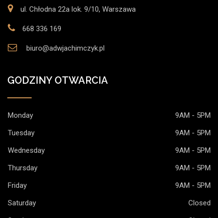
ul. Chłodna 22a lok. 9/10, Warszawa
668 336 169
biuro@adwjachimczyk.pl
GODZINY OTWARCIA
Monday
9AM - 5PM
Tuesday
9AM - 5PM
Wednesday
9AM - 5PM
Thursday
9AM - 5PM
Friday
9AM - 5PM
Saturday
Closed