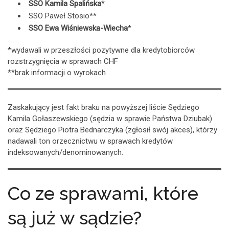
SSO Kamila Spalińska
*
SSO Paweł Stosio**
SSO Ewa Wiśniewska-Wiecha
*
*wydawali w przeszłości pozytywne dla kredytobiorców
rozstrzygnięcia w sprawach CHF
**brak informacji o wyrokach
Zaskakujący jest fakt braku na powyższej liście Sędziego
Kamila Gołaszewskiego (sędzia w sprawie Państwa Dziubak)
oraz Sędziego Piotra Bednarczyka (zgłosił swój akces), którzy
nadawali ton orzecznictwu w sprawach kredytów
indeksowanych/denominowanych.
Co ze sprawami, które
są już w sądzie?