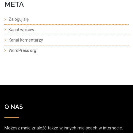
META
Zaloguj się
Kanał wpisów
Kanał komentarzy
WordPress.org
O NAS
Możesz mnie znaleźć także w innych miejscach w internecie.