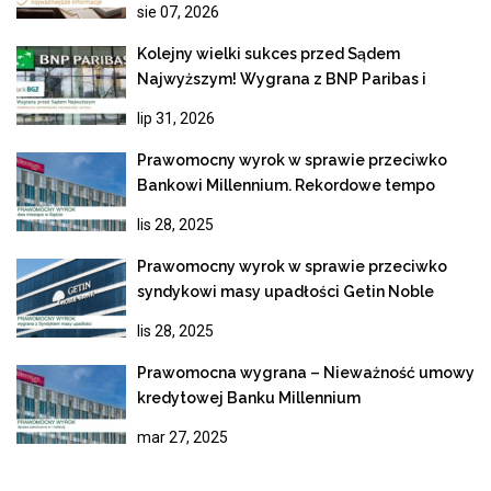
sie 07, 2026
Kolejny wielki sukces przed Sądem
Najwyższym! Wygrana z BNP Paribas i
ostateczne unieważnienie kredytu
lip 31, 2026
frankowego
Prawomocny wyrok w sprawie przeciwko
Bankowi Millennium. Rekordowe tempo
rozpoznania apelacji
lis 28, 2025
Prawomocny wyrok w sprawie przeciwko
syndykowi masy upadłości Getin Noble
Bank
lis 28, 2025
Prawomocna wygrana – Nieważność umowy
kredytowej Banku Millennium
mar 27, 2025