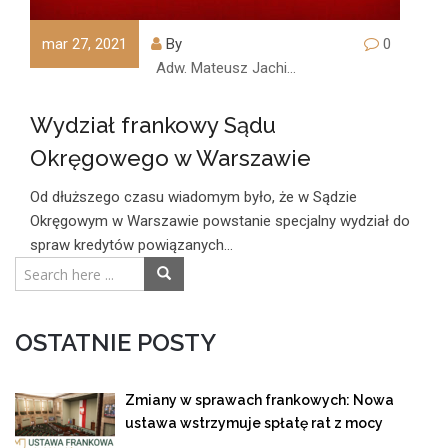
mar 27, 2021
By
0
Adw. Mateusz Jachimczyk
Wydział frankowy Sądu
Okręgowego w Warszawie
Od dłuższego czasu wiadomym było, że w Sądzie
Okręgowym w Warszawie powstanie specjalny wydział do
spraw kredytów powiązanych…
OSTATNIE POSTY
Zmiany w sprawach frankowych: Nowa
ustawa wstrzymuje spłatę rat z mocy
prawa!