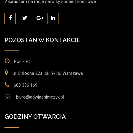
Zapraszam na moje serwisy społecznościowe.
POZOSTAŃ W KONTAKCIE
Pon - Pt
ul. Chłodna 22a lok. 9/10, Warszawa
668 336 169
biuro@adwjachimczyk.pl
GODZINY OTWARCIA