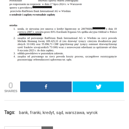
0
SHARES
Tags:
bank
,
franki
,
kredyt
,
sąd
,
warszawa
,
wyrok