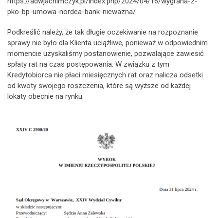
https://adwjachimczyk.pl/index.php/2024/04/16/wygrana-z-
pko-bp-umowa-nordea-bank-niewazna/
Podkreślić należy, że tak długie oczekiwanie na rozpoznanie
sprawy nie było dla Klienta uciążliwe, ponieważ w odpowiednim
momencie uzyskaliśmy postanowienie, pozwalające zawiesić
spłaty rat na czas postępowania. W związku z tym
Kredytobiorca nie płaci miesięcznych rat oraz nalicza odsetki
od kwoty swojego roszczenia, które są wyższe od każdej
lokaty obecnie na rynku.