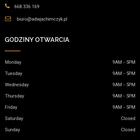
668 336 169
biuro@adwjachimczyk.pl
GODZINY OTWARCIA
Monday
9AM - 5PM
Tuesday
9AM - 5PM
Wednesday
9AM - 5PM
Thursday
9AM - 5PM
Friday
9AM - 5PM
Saturday
Closed
Sunday
Closed