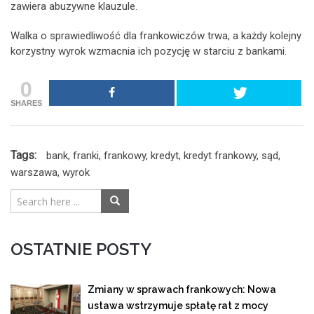
zawiera abuzywne klauzule.
Walka o sprawiedliwość dla frankowiczów trwa, a każdy kolejny
korzystny wyrok wzmacnia ich pozycję w starciu z bankami.
0
SHARES
Tags:
bank
,
franki
,
frankowy
,
kredyt
,
kredyt frankowy
,
sąd
,
warszawa
,
wyrok
OSTATNIE POSTY
Zmiany w sprawach frankowych: Nowa
ustawa wstrzymuje spłatę rat z mocy