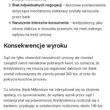
Brak indywidualnych negocjacji
– kluczowe postanowienia
dotyczące mechanizmu indeksacji zostały narzucone
przez bank.
Naruszenie interesów konsumenta
– kredytobiorcy, jako
strona słabsza w stosunku prawnym, nie mieli realnego
wpływu na treść umowy.
Konsekwencje wyroku
Sąd nie tylko stwierdził nieważność umowy, ale również
zasądził zwrot nienależnie pobranych kwot, co oznacza, że
kredytobiorcy nie muszą już regulować dalszych rat. Bank
został zobowiązany do zwrotu ponad 360 tys. zł oraz do
pokrycia kosztów procesu.
Co istotne, Bank Millennium nie zdecydował się na złożenie
apelacji, co spowodowało, że wydany wyrok przez sąd I
instancji stał się prawomocny. Kredytobiorcy rozliczyli się z
bankiem, uzyskując w ostatecznym rozliczeniu około 140 tys.