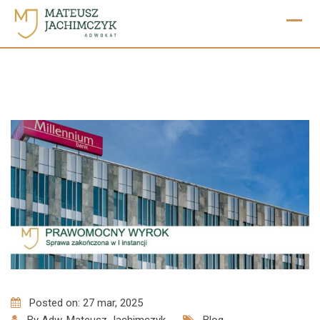
Skip
to
content
Posted on: 27 mar, 2025