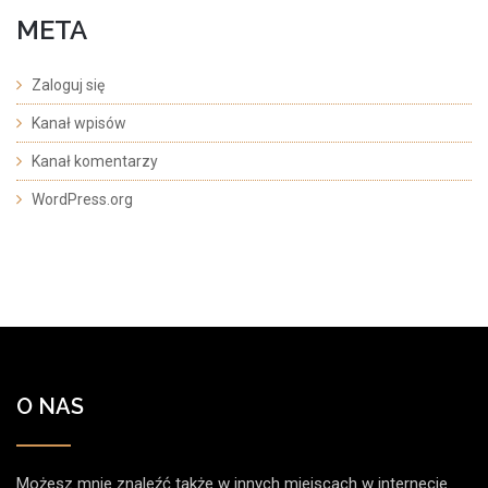
META
Zaloguj się
Kanał wpisów
Kanał komentarzy
WordPress.org
O NAS
Możesz mnie znaleźć także w innych miejscach w internecie.