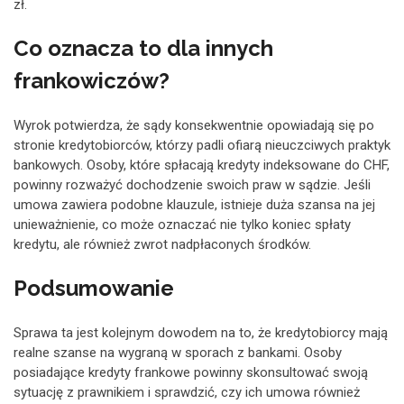
zł.
Co oznacza to dla innych
frankowiczów?
Wyrok potwierdza, że sądy konsekwentnie opowiadają się po
stronie kredytobiorców, którzy padli ofiarą nieuczciwych praktyk
bankowych. Osoby, które spłacają kredyty indeksowane do CHF,
powinny rozważyć dochodzenie swoich praw w sądzie. Jeśli
umowa zawiera podobne klauzule, istnieje duża szansa na jej
unieważnienie, co może oznaczać nie tylko koniec spłaty
kredytu, ale również zwrot nadpłaconych środków.
Podsumowanie
Sprawa ta jest kolejnym dowodem na to, że kredytobiorcy mają
realne szanse na wygraną w sporach z bankami. Osoby
posiadające kredyty frankowe powinny skonsultować swoją
sytuację z prawnikiem i sprawdzić, czy ich umowa również