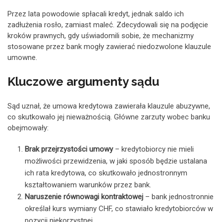
Przez lata powodowie spłacali kredyt, jednak saldo ich
zadłużenia rosło, zamiast maleć. Zdecydowali się na podjęcie
kroków prawnych, gdy uświadomili sobie, że mechanizmy
stosowane przez bank mogły zawierać niedozwolone klauzule
umowne.
Kluczowe argumenty sądu
Sąd uznał, że umowa kredytowa zawierała klauzule abuzywne,
co skutkowało jej nieważnością. Główne zarzuty wobec banku
obejmowały:
Brak przejrzystości umowy
– kredytobiorcy nie mieli
możliwości przewidzenia, w jaki sposób będzie ustalana
ich rata kredytowa, co skutkowało jednostronnym
kształtowaniem warunków przez bank.
Naruszenie równowagi kontraktowej
– bank jednostronnie
określał kurs wymiany CHF, co stawiało kredytobiorców w
pozycji niekorzystnej.