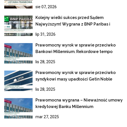
prawa!
sie 07, 2026
Kolejny wielki sukces przed Sądem
Najwyższym! Wygrana z BNP Paribas i
ostateczne unieważnienie kredytu
lip 31, 2026
frankowego
Prawomocny wyrok w sprawie przeciwko
Bankowi Millennium. Rekordowe tempo
rozpoznania apelacji
lis 28, 2025
Prawomocny wyrok w sprawie przeciwko
syndykowi masy upadłości Getin Noble
Bank
lis 28, 2025
Prawomocna wygrana – Nieważność umowy
kredytowej Banku Millennium
mar 27, 2025