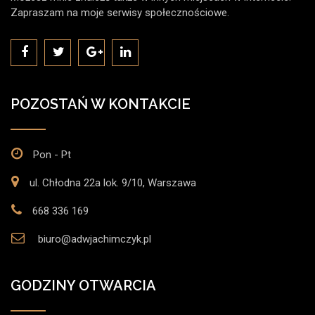
Zapraszam na moje serwisy społecznościowe.
POZOSTAŃ W KONTAKCIE
Pon - Pt
ul. Chłodna 22a lok. 9/10, Warszawa
668 336 169
biuro@adwjachimczyk.pl
GODZINY OTWARCIA