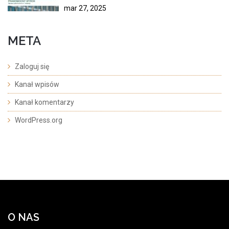
mar 27, 2025
META
Zaloguj się
Kanał wpisów
Kanał komentarzy
WordPress.org
O NAS