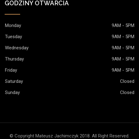
GODZINY OTWARCIA
Monday
9AM - 5PM
Tuesday
9AM - 5PM
Wednesday
9AM - 5PM
Thursday
9AM - 5PM
Friday
9AM - 5PM
Saturday
Closed
Sunday
Closed
© Copyright Mateusz Jachimczyk 2018. All Right Reserved.