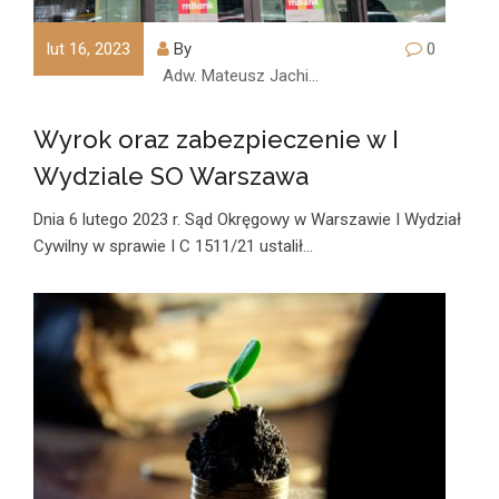
lut 16, 2023
By
0
Adw. Mateusz Jachimczyk
Wyrok oraz zabezpieczenie w I
Wydziale SO Warszawa
Dnia 6 lutego 2023 r. Sąd Okręgowy w Warszawie I Wydział
Cywilny w sprawie I C 1511/21 ustalił…