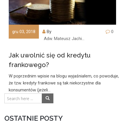
gru 03, 2018
By
0
Adw. Mateusz Jachimczyk
Jak uwolnić się od kredytu
frankowego?
W poprzednim wpisie na blogu wyjaśniałem, co powoduje,
że tzw. kredyty frankowe są tak niekorzystne dla
konsumentów (jeżeli…
OSTATNIE POSTY