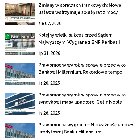
Zmiany w sprawach frankowych: Nowa
ustawa wstrzymuje spłatę rat z mocy
prawa!
sie 07, 2026
Kolejny wielki sukces przed Sądem
Najwyższym! Wygrana z BNP Paribas i
ostateczne unieważnienie kredytu
lip 31, 2026
frankowego
Prawomocny wyrok w sprawie przeciwko
Bankowi Millennium. Rekordowe tempo
rozpoznania apelacji
lis 28, 2025
Prawomocny wyrok w sprawie przeciwko
syndykowi masy upadłości Getin Noble
Bank
lis 28, 2025
Prawomocna wygrana – Nieważność umowy
kredytowej Banku Millennium