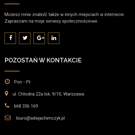
Możesz mnie znaleźć także w innych miejscach w internecie.
Zapraszam na moje serwisy społecznościowe.
POZOSTAŃ W KONTAKCIE
Pon - Pt
ul. Chłodna 22a lok. 9/10, Warszawa
668 336 169
biuro@adwjachimczyk.pl