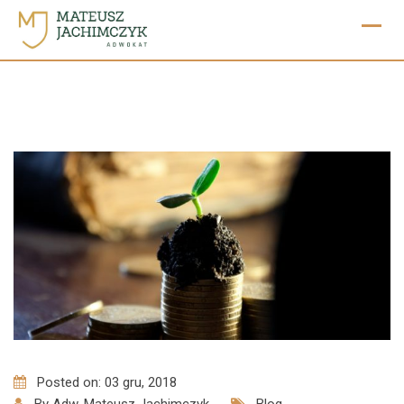
Skip
to
content
Posted on: 03 gru, 2018