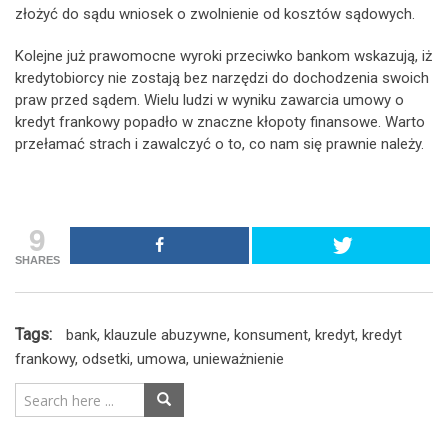
złożyć do sądu wniosek o zwolnienie od kosztów sądowych.
Kolejne już prawomocne wyroki przeciwko bankom wskazują, iż
kredytobiorcy nie zostają bez narzędzi do dochodzenia swoich
praw przed sądem. Wielu ludzi w wyniku zawarcia umowy o
kredyt frankowy popadło w znaczne kłopoty finansowe. Warto
przełamać strach i zawalczyć o to, co nam się prawnie należy.
9
SHARES
Tags:
bank
,
klauzule abuzywne
,
konsument
,
kredyt
,
kredyt
frankowy
,
odsetki
,
umowa
,
unieważnienie