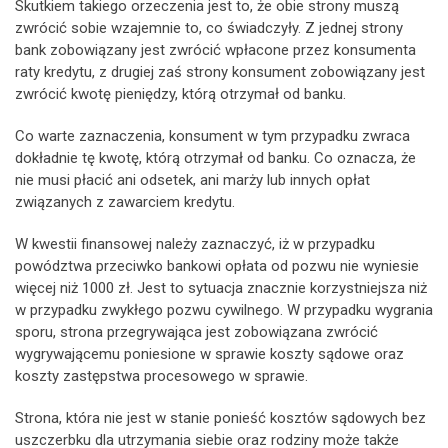
Skutkiem takiego orzeczenia jest to, że obie strony muszą
zwrócić sobie wzajemnie to, co świadczyły. Z jednej strony
bank zobowiązany jest zwrócić wpłacone przez konsumenta
raty kredytu, z drugiej zaś strony konsument zobowiązany jest
zwrócić kwotę pieniędzy, którą otrzymał od banku.
Co warte zaznaczenia, konsument w tym przypadku zwraca
dokładnie tę kwotę, którą otrzymał od banku. Co oznacza, że
nie musi płacić ani odsetek, ani marży lub innych opłat
związanych z zawarciem kredytu.
W kwestii finansowej należy zaznaczyć, iż w przypadku
powództwa przeciwko bankowi opłata od pozwu nie wyniesie
więcej niż 1000 zł. Jest to sytuacja znacznie korzystniejsza niż
w przypadku zwykłego pozwu cywilnego. W przypadku wygrania
sporu, strona przegrywająca jest zobowiązana zwrócić
wygrywającemu poniesione w sprawie koszty sądowe oraz
koszty zastępstwa procesowego w sprawie.
Strona, która nie jest w stanie ponieść kosztów sądowych bez
uszczerbku dla utrzymania siebie oraz rodziny może także