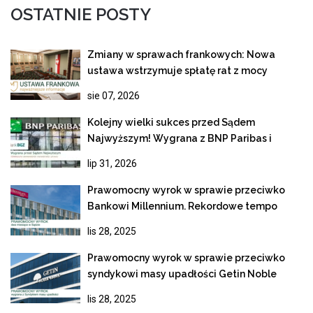
OSTATNIE POSTY
Zmiany w sprawach frankowych: Nowa
ustawa wstrzymuje spłatę rat z mocy
prawa!
sie 07, 2026
Kolejny wielki sukces przed Sądem
Najwyższym! Wygrana z BNP Paribas i
ostateczne unieważnienie kredytu
lip 31, 2026
frankowego
Prawomocny wyrok w sprawie przeciwko
Bankowi Millennium. Rekordowe tempo
rozpoznania apelacji
lis 28, 2025
Prawomocny wyrok w sprawie przeciwko
syndykowi masy upadłości Getin Noble
Bank
lis 28, 2025