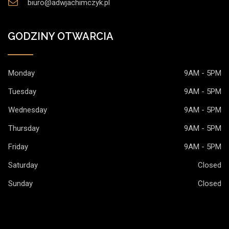
biuro@adwjachimczyk.pl
GODZINY OTWARCIA
Monday
9AM - 5PM
Tuesday
9AM - 5PM
Wednesday
9AM - 5PM
Thursday
9AM - 5PM
Friday
9AM - 5PM
Saturday
Closed
Sunday
Closed