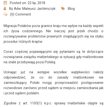
Posted on: 22 lip, 2018
By
Adw. Mateusz Jachimczyk
Blog
(0) Comment
Migracja Polaków poza granice kraju ma wpływ na każdy aspekt
ich życia codziennego. Nie inaczej jest jeżeli chodzi o
rozwiązywanie problemów prawnych znajdujących się na styku
procedur różnych krajów.
Coraz częściej pojawiającymi się pytaniami są te dotyczące
rozwiązania związku małżeńskiego w sytuacji gdy małżonkowie
na stałe przebywają poza Polską.
Ucinając już na wstępie wszelkie wątpliwości należy
odpowiedzieć, że co do zasady małżonkowie nie
zamieszkujący Polski mogą przeprowadzić postępowanie
rozwodowe zarówno przed sądem w miejscu zamieszkania jak
i przed sądem polskim.
Zgodnie z art. 1103(1) k.p.c. sprawy małżeńskie objęte są