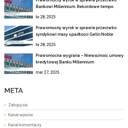
Bankowi Millennium. Rekordowe tempo
rozpoznania apelacji
lis 28, 2025
Prawomocny wyrok w sprawie przeciwko
syndykowi masy upadłości Getin Noble
Bank
lis 28, 2025
Prawomocna wygrana – Nieważność umowy
kredytowej Banku Millennium
mar 27, 2025
META
Zaloguj się
Kanał wpisów
Kanał komentarzy