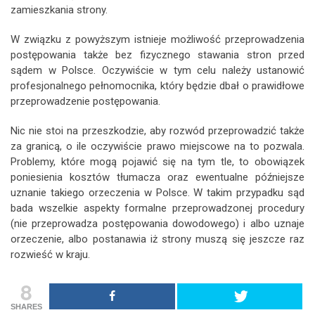
zamieszkania strony.
W związku z powyższym istnieje możliwość przeprowadzenia
postępowania także bez fizycznego stawania stron przed
sądem w Polsce. Oczywiście w tym celu należy ustanowić
profesjonalnego pełnomocnika, który będzie dbał o prawidłowe
przeprowadzenie postępowania.
Nic nie stoi na przeszkodzie, aby rozwód przeprowadzić także
za granicą, o ile oczywiście prawo miejscowe na to pozwala.
Problemy, które mogą pojawić się na tym tle, to obowiązek
poniesienia kosztów tłumacza oraz ewentualne późniejsze
uznanie takiego orzeczenia w Polsce. W takim przypadku sąd
bada wszelkie aspekty formalne przeprowadzonej procedury
(nie przeprowadza postępowania dowodowego) i albo uznaje
orzeczenie, albo postanawia iż strony muszą się jeszcze raz
rozwieść w kraju.
8
SHARES