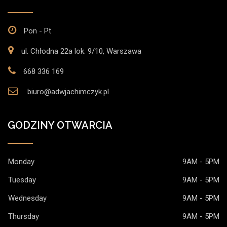
Pon - Pt
ul. Chłodna 22a lok. 9/10, Warszawa
668 336 169
biuro@adwjachimczyk.pl
GODZINY OTWARCIA
Monday
9AM - 5PM
Tuesday
9AM - 5PM
Wednesday
9AM - 5PM
Thursday
9AM - 5PM