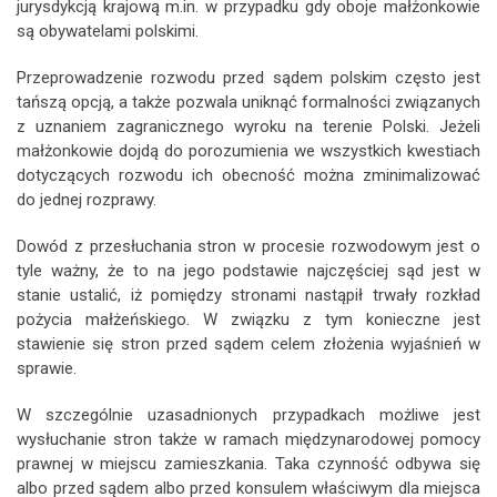
jurysdykcją krajową m.in. w przypadku gdy oboje małżonkowie
są obywatelami polskimi.
Przeprowadzenie rozwodu przed sądem polskim często jest
tańszą opcją, a także pozwala uniknąć formalności związanych
z uznaniem zagranicznego wyroku na terenie Polski. Jeżeli
małżonkowie dojdą do porozumienia we wszystkich kwestiach
dotyczących rozwodu ich obecność można zminimalizować
do jednej rozprawy.
Dowód z przesłuchania stron w procesie rozwodowym jest o
tyle ważny, że to na jego podstawie najczęściej sąd jest w
stanie ustalić, iż pomiędzy stronami nastąpił trwały rozkład
pożycia małżeńskiego. W związku z tym konieczne jest
stawienie się stron przed sądem celem złożenia wyjaśnień w
sprawie.
W szczególnie uzasadnionych przypadkach możliwe jest
wysłuchanie stron także w ramach międzynarodowej pomocy
prawnej w miejscu zamieszkania. Taka czynność odbywa się
albo przed sądem albo przed konsulem właściwym dla miejsca