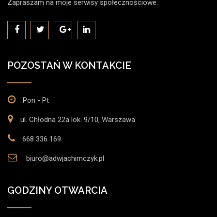
Zapraszam na moje serwisy społecznościowe.
POZOSTAŃ W KONTAKCIE
Pon - Pt
ul. Chłodna 22a lok. 9/10, Warszawa
668 336 169
biuro@adwjachimczyk.pl
GODZINY OTWARCIA