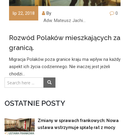
lip 22, 2018
By
0
Adw. Mateusz Jachimczyk
Rozwód Polaków mieszkających za
granicą.
Migracja Polaków poza granice kraju ma wpływ na każdy
aspekt ich życia codziennego. Nie inaczej jest jeżeli
chodzi…
OSTATNIE POSTY
Zmiany w sprawach frankowych: Nowa
ustawa wstrzymuje spłatę rat z mocy
prawa!