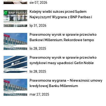
sie 07, 2026
Kolejny wielki sukces przed Sądem
Najwyższym! Wygrana z BNP Paribas i
ostateczne unieważnienie kredytu
lip 31, 2026
frankowego
Prawomocny wyrok w sprawie przeciwko
Bankowi Millennium. Rekordowe tempo
rozpoznania apelacji
lis 28, 2025
Prawomocny wyrok w sprawie przeciwko
syndykowi masy upadłości Getin Noble
Bank
lis 28, 2025
Prawomocna wygrana – Nieważność umowy
kredytowej Banku Millennium
mar 27, 2025