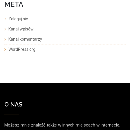
META
Zaloguj się
Kanał wpisów
Kanał komentarzy
WordPress.org
O NAS
Możesz mnie znaleźć także w innych miejscach w internecie.