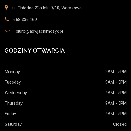
ul. Chłodna 22a lok. 9/10, Warszawa
668 336 169
biuro@adwjachimczyk.pl
GODZINY OTWARCIA
Monday
9AM - 5PM
Tuesday
9AM - 5PM
Wednesday
9AM - 5PM
Thursday
9AM - 5PM
Friday
9AM - 5PM
Saturday
Closed