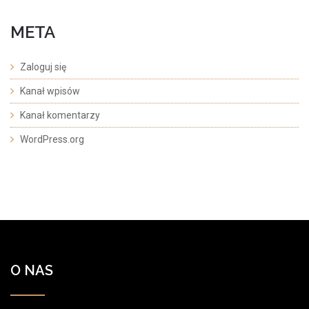
META
Zaloguj się
Kanał wpisów
Kanał komentarzy
WordPress.org
O NAS