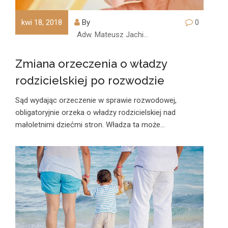
kwi 18, 2018
By
0
Adw. Mateusz Jachimczyk
Zmiana orzeczenia o władzy
rodzicielskiej po rozwodzie
Sąd wydając orzeczenie w sprawie rozwodowej,
obligatoryjnie orzeka o władzy rodzicielskiej nad
małoletnimi dziećmi stron. Władza ta może…