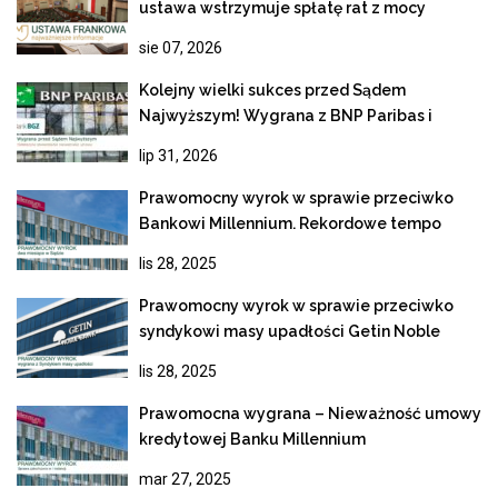
ustawa wstrzymuje spłatę rat z mocy
prawa!
sie 07, 2026
Kolejny wielki sukces przed Sądem
Najwyższym! Wygrana z BNP Paribas i
ostateczne unieważnienie kredytu
lip 31, 2026
frankowego
Prawomocny wyrok w sprawie przeciwko
Bankowi Millennium. Rekordowe tempo
rozpoznania apelacji
lis 28, 2025
Prawomocny wyrok w sprawie przeciwko
syndykowi masy upadłości Getin Noble
Bank
lis 28, 2025
Prawomocna wygrana – Nieważność umowy
kredytowej Banku Millennium
mar 27, 2025