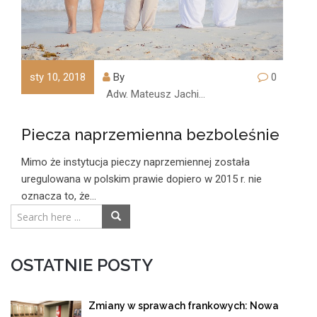
sty 10, 2018
By
0
Adw. Mateusz Jachimczyk
Piecza naprzemienna bezboleśnie
Mimo że instytucja pieczy naprzemiennej została
uregulowana w polskim prawie dopiero w 2015 r. nie
oznacza to, że…
OSTATNIE POSTY
Zmiany w sprawach frankowych: Nowa