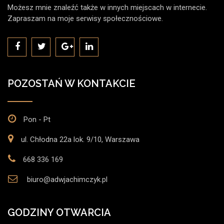
Możesz mnie znaleźć także w innych miejscach w internecie.
Zapraszam na moje serwisy społecznościowe.
POZOSTAŃ W KONTAKCIE
Pon - Pt
ul. Chłodna 22a lok. 9/10, Warszawa
668 336 169
biuro@adwjachimczyk.pl
GODZINY OTWARCIA