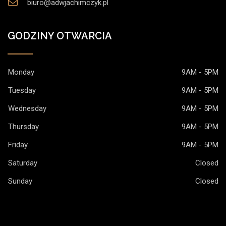
biuro@adwjachimczyk.pl
GODZINY OTWARCIA
Monday
9AM - 5PM
Tuesday
9AM - 5PM
Wednesday
9AM - 5PM
Thursday
9AM - 5PM
Friday
9AM - 5PM
Saturday
Closed
Sunday
Closed