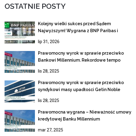
OSTATNIE POSTY
Kolejny wielki sukces przed Sądem
Najwyższym! Wygrana z BNP Paribas i
ostateczne unieważnienie kredytu
lip 31, 2026
frankowego
Prawomocny wyrok w sprawie przeciwko
Bankowi Millennium. Rekordowe tempo
rozpoznania apelacji
lis 28, 2025
Prawomocny wyrok w sprawie przeciwko
syndykowi masy upadłości Getin Noble
Bank
lis 28, 2025
Prawomocna wygrana – Nieważność umowy
kredytowej Banku Millennium
mar 27, 2025