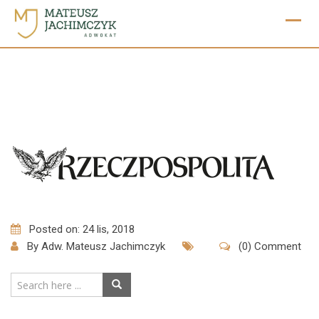
Skip
to
content
Posted on: 24 lis, 2018
By
Adw. Mateusz Jachimczyk
(0) Comment