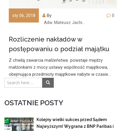
sty 06, 2018
By
0
Adw. Mateusz Jachimczyk
Rozliczenie nakładów w
postępowaniu o podział majątku
Z chwilą zawarcia małżeństwa powstaje między
małżonkami z mocy ustawy wspólność majątkowa,
obejmująca przedmioty majątkowe nabyte w czasie…
OSTATNIE POSTY
Kolejny wielki sukces przed Sądem
Najwyższym! Wygrana z BNP Paribas i