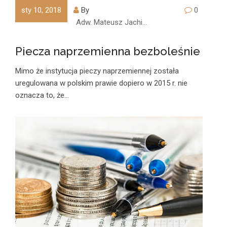
sty 10, 2018
By
0
Adw. Mateusz Jachimczyk
Piecza naprzemienna bezboleśnie
Mimo że instytucja pieczy naprzemiennej została
uregulowana w polskim prawie dopiero w 2015 r. nie
oznacza to, że…