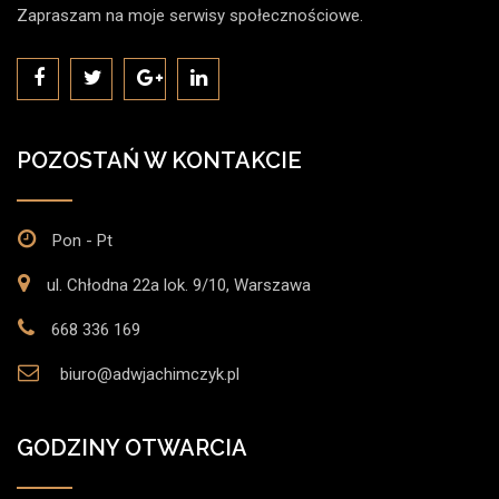
Zapraszam na moje serwisy społecznościowe.
POZOSTAŃ W KONTAKCIE
Pon - Pt
ul. Chłodna 22a lok. 9/10, Warszawa
668 336 169
biuro@adwjachimczyk.pl
GODZINY OTWARCIA