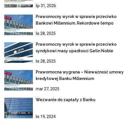
ostateczne unieważnienie kredytu
lip 31, 2026
frankowego
Prawomocny wyrok w sprawie przeciwko
Bankowi Millennium. Rekordowe tempo
rozpoznania apelacji
lis 28, 2025
Prawomocny wyrok w sprawie przeciwko
syndykowi masy upadłości Getin Noble
Bank
lis 28, 2025
Prawomocna wygrana – Nieważność umowy
kredytowej Banku Millennium
mar 27, 2025
Wezwanie do zapłaty z Banku
lis 19, 2024