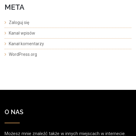
META
Zaloguj się
Kanał wpisów
Kanał komentarzy
WordPress.org
O NAS
Możesz mnie znaleźć także w innych miejscach w internecie.