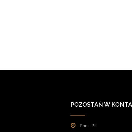
POZOSTAŃ W KONTA
Pon - Pt