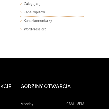
Zaloguj się
Kanał wpisów
Kanał komentarzy
WordPress.org
KCIE
GODZINY OTWARCIA
Monday
9AM - 5PM