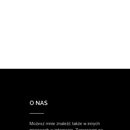
O NAS
Możesz mnie znaleźć także w innych