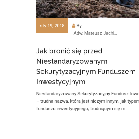
sty 19, 2018
By
Adw. Mateusz Jachimczyk
Jak bronić się przed
Niestandaryzowanym
Sekurytyzacyjnym Funduszem
Inwestycyjnym
Niestandaryzowany Sekurytyzacyjny Fundusz Inwe
– trudna nazwa, która jest niczym innym, jak type
funduszu inwestycyjnego, trudniącym się m.…