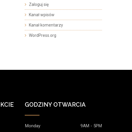
Zaloguj się
Kanał wpisów
Kanał komentarzy
WordPress.org
KCIE
GODZINY OTWARCIA
Monday
9AM - 5PM