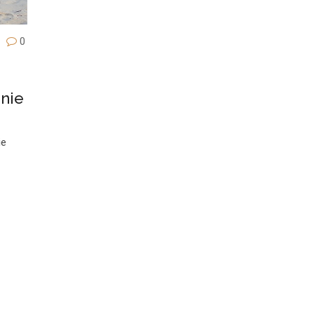
0
nie
ie