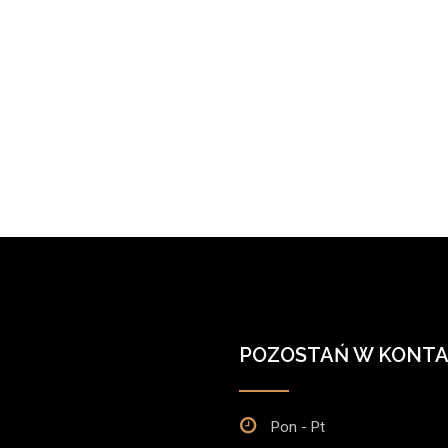
POZOSTAŃ W KONTA
Pon - Pt