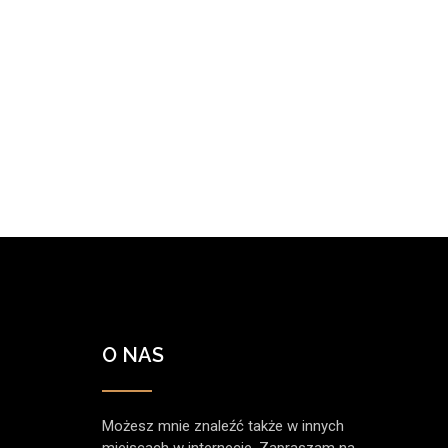
O NAS
Możesz mnie znaleźć także w innych