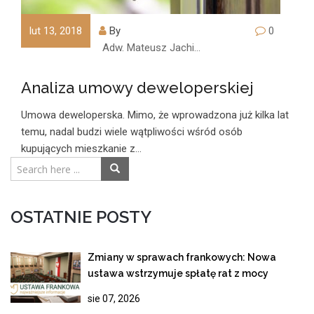
lut 13, 2018
By
0
Adw. Mateusz Jachimczyk
Analiza umowy deweloperskiej
Umowa deweloperska. Mimo, że wprowadzona już kilka lat
temu, nadal budzi wiele wątpliwości wśród osób
kupujących mieszkanie z…
OSTATNIE POSTY
Zmiany w sprawach frankowych: Nowa
ustawa wstrzymuje spłatę rat z mocy
prawa!
sie 07, 2026