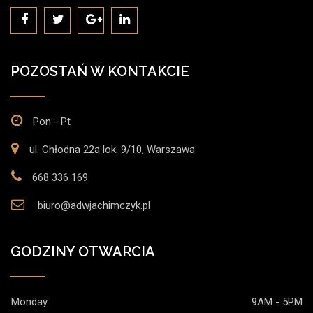
POZOSTAŃ W KONTAKCIE
Pon - Pt
ul. Chłodna 22a lok. 9/10, Warszawa
668 336 169
biuro@adwjachimczyk.pl
GODZINY OTWARCIA
Monday
9AM - 5PM