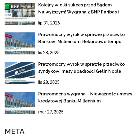
Kolejny wielki sukces przed Sądem
Najwyższym! Wygrana z BNP Paribas i
ostateczne unieważnienie kredytu
lip 31, 2026
frankowego
Prawomocny wyrok w sprawie przeciwko
Bankowi Millennium. Rekordowe tempo
rozpoznania apelacji
lis 28, 2025
Prawomocny wyrok w sprawie przeciwko
syndykowi masy upadłości Getin Noble
Bank
lis 28, 2025
Prawomocna wygrana – Nieważność umowy
kredytowej Banku Millennium
mar 27, 2025
META