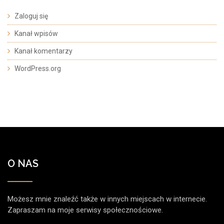
Zaloguj się
Kanał wpisów
Kanał komentarzy
WordPress.org
O NAS
Możesz mnie znaleźć także w innych miejscach w internecie.
Zapraszam na moje serwisy społecznościowe.